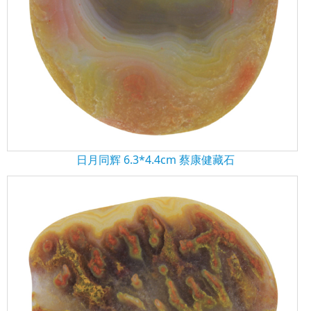
日月同辉 6.3*4.4cm 蔡康健藏石