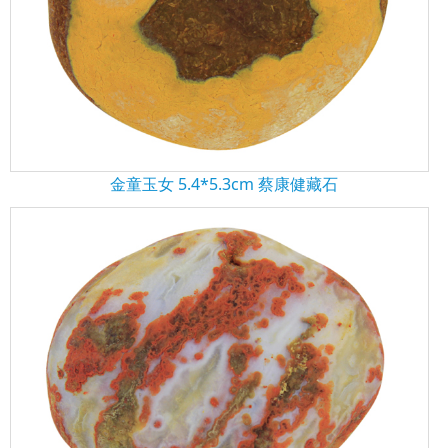
金童玉女 5.4*5.3cm 蔡康健藏石