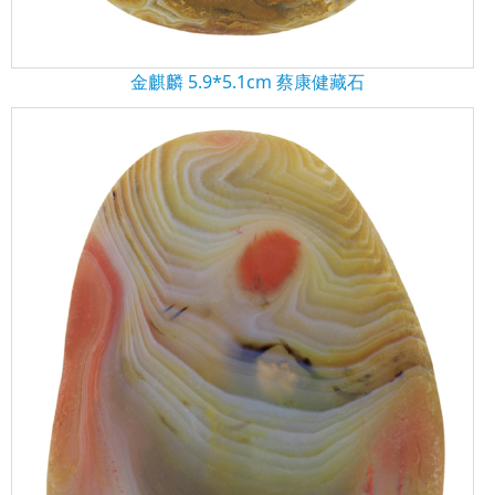
金麒麟 5.9*5.1cm 蔡康健藏石