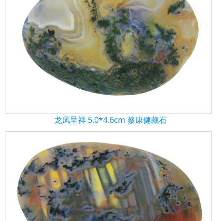
龙凤呈祥 5.0*4.6cm 蔡康健藏石