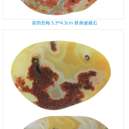
喜鹊登梅 5.3*4.3cm 蔡康健藏石