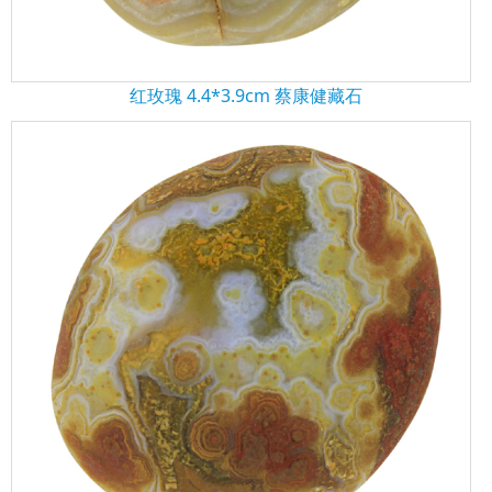
红玫瑰 4.4*3.9cm 蔡康健藏石