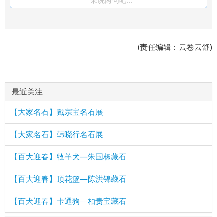
来说两句吧...
(责任编辑：云卷云舒)
最近关注
【大家名石】戴宗宝名石展
【大家名石】韩晓行名石展
【百犬迎春】牧羊犬—朱国栋藏石
【百犬迎春】顶花篮—陈洪锦藏石
【百犬迎春】卡通狗—柏贵宝藏石