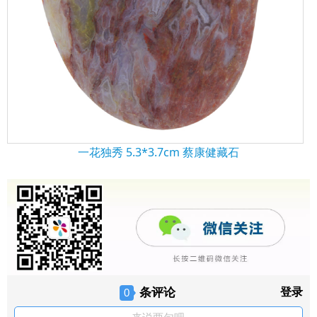
一花独秀 5.3*3.7cm 蔡康健藏石
条评论
登录
0