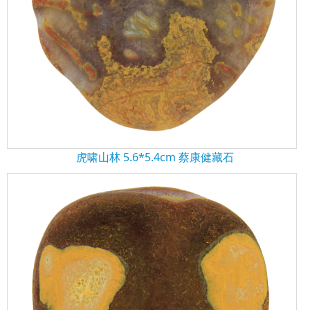
虎啸山林 5.6*5.4cm 蔡康健藏石